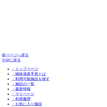
前ページへ戻る
TOPに戻る
・トップページ
・物味湯産手形とは
・利用可能施設を探す
・施設の一覧
・最新情報
・マイページ
・利用履歴
・お気に入り施設