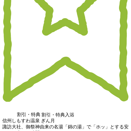
割引・特典
割引・特典入浴
信州しもすわ温泉 ぎん月
諏訪大社、御祭神由来の名湯「錦の湯」で「ホッ」とする安