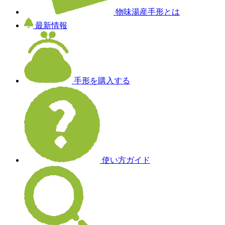
物味湯産手形とは
最新情報
手形を購入する
使い方ガイド