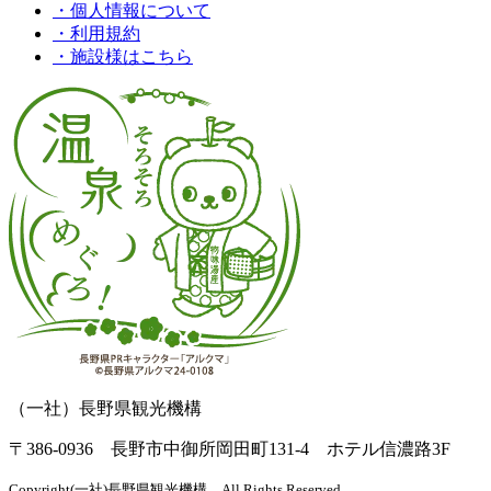
・個人情報について
・利用規約
・施設様はこちら
（一社）長野県観光機構
〒386-0936 長野市中御所岡田町131-4 ホテル信濃路3F
Copyright(一社)長野県観光機構 All Rights Reserved.