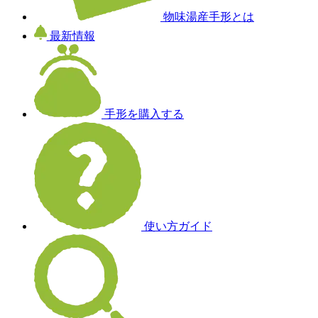
物味湯産手形とは
最新情報
手形を購入する
使い方ガイド