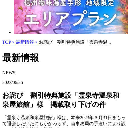
TOP >
最新情報 >
お詫び 割引特典施設「霊泉寺温...
最新情報
NEWS
2023/06/26
お詫び 割引特典施設「霊泉寺温泉和
泉屋旅館」様 掲載取り下げの件
「霊泉寺温泉和泉屋旅館」様は、本来2023年３月31日をもっ
て退会したいたにもかかわらず、当事務局の手違いにより誤