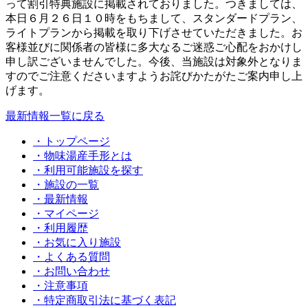
って割引特典施設に掲載されておりました。つきましては、
本日６月２６日１０時をもちまして、スタンダードプラン、
ライトプランから掲載を取り下げさせていただきました。お
客様並びに関係者の皆様に多大なるご迷惑ご心配をおかけし
申し訳ございませんでした。今後、当施設は対象外となりま
すのでご注意くださいますようお詫びかたがたご案内申し上
げます。
最新情報一覧に戻る
・トップページ
・物味湯産手形とは
・利用可能施設を探す
・施設の一覧
・最新情報
・マイページ
・利用履歴
・お気に入り施設
・よくある質問
・お問い合わせ
・注意事項
・特定商取引法に基づく表記