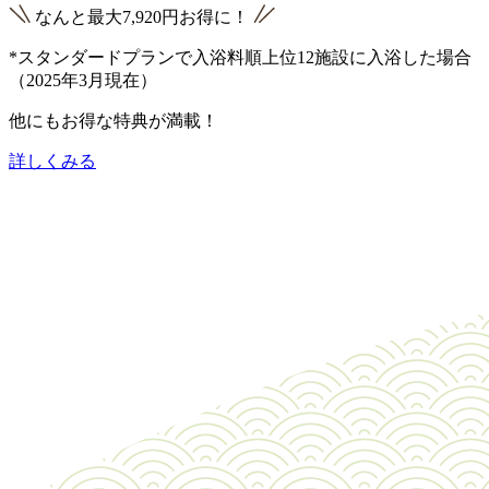
なんと最大
7,920円
お得に！
*スタンダードプランで入浴料順上位12施設に入浴した場合
（2025年3月現在）
他にもお得な特典が満載！
詳しくみる