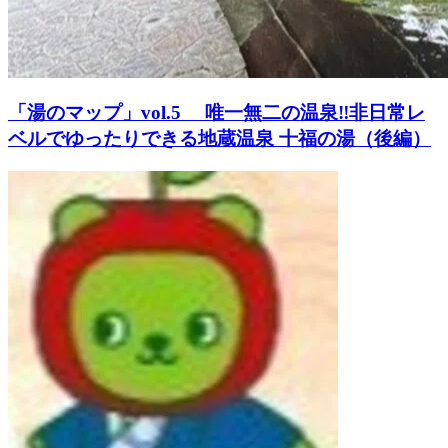
「湯のマップ」vol.5 唯一無二の温泉‼️非日常レ
ベルでゆったりできる地蔵温泉 十福の湯（後編）