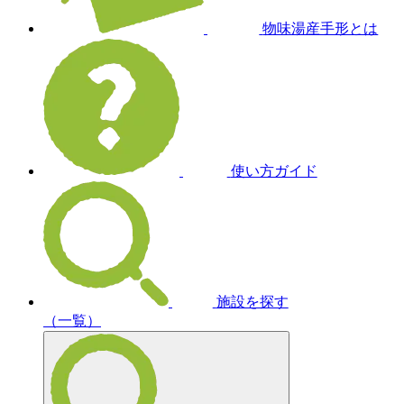
物味湯産手形とは
使い方ガイド
施設を探す
（一覧）