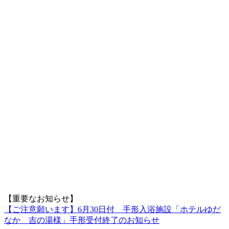
【重要なお知らせ】
【ご注意願います】6月30日付 手形入浴施設「ホテルゆだ
なか 吉の湯様」手形受付終了のお知らせ