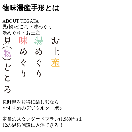
物味湯産手形とは
ABOUT TEGATA
見(物)どころ
・
味めぐり
・
湯めぐり
・
お土産
長野県をお得に楽しむなら
おすすめの
デジタルクーポン
定番の
スタンダードプラン
(1,980円)は
12の温泉施設
に入浴できる！