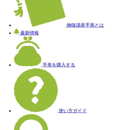
物味湯産手形とは
最新情報
手形を購入する
使い方ガイド