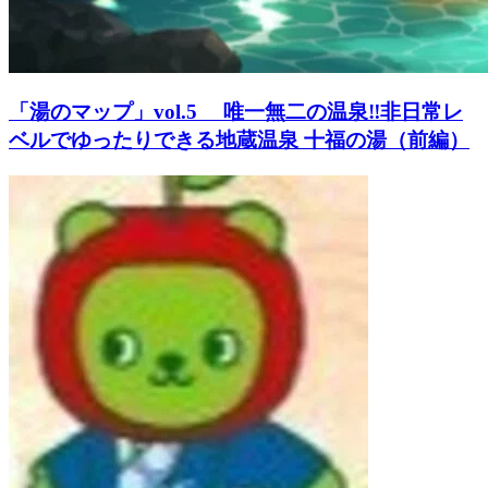
「湯のマップ」vol.5 唯一無二の温泉‼️非日常レ
ベルでゆったりできる地蔵温泉 十福の湯（前編）