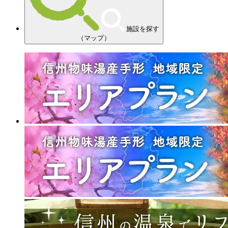
施設を探す
（マップ）